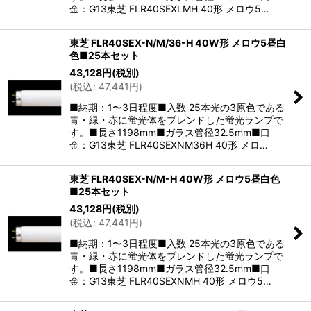
金：G13東芝 FLR40SEXLMH 40形 メロウ5…
東芝 FLR40SEX-N/M/36-H 40W形 メロウ5昼白
色■25本セット
43,128
円
(税別)
(
税込
:
47,441
円
)
■納期：1〜3日程度■入数 25本光の3原色である
青・緑・赤に蛍光体をブレンドした蛍光ランプで
す。■長さ1198mm■ガラス管径32.5mm■口
金：G13東芝 FLR40SEXNM36H 40形 メロ…
東芝 FLR40SEX-N/M-H 40W形 メロウ5昼白色
■25本セット
43,128
円
(税別)
(
税込
:
47,441
円
)
■納期：1〜3日程度■入数 25本光の3原色である
青・緑・赤に蛍光体をブレンドした蛍光ランプで
す。■長さ1198mm■ガラス管径32.5mm■口
金：G13東芝 FLR40SEXNMH 40形 メロウ5…