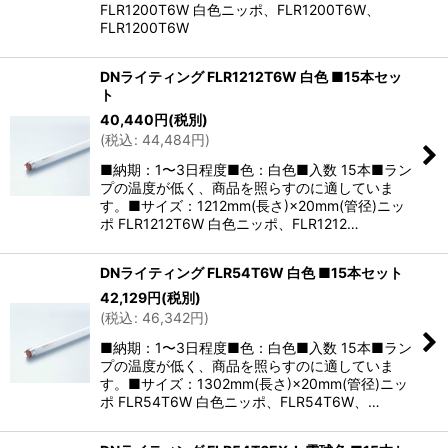
FLR1200T6W 白色ニッポ、FLR1200T6W、
FLR1200T6W
DNライティング FLR1212T6W 白色 ■15本セッ
ト
40,440
円
(税別)
(
税込
:
44,484
円
)
■納期：1〜3日程度■色：白色■入数 15本■ラン
プの温度が低く、商品を照らすのに適していま
す。■サイズ：1212mm(長さ)×20mm(管径)ニッ
ポ FLR1212T6W 白色ニッポ、FLR1212…
DNライティング FLR54T6W 白色 ■15本セット
42,129
円
(税別)
(
税込
:
46,342
円
)
■納期：1〜3日程度■色：白色■入数 15本■ラン
プの温度が低く、商品を照らすのに適していま
す。■サイズ：1302mm(長さ)×20mm(管径)ニッ
ポ FLR54T6W 白色ニッポ、FLR54T6W、…