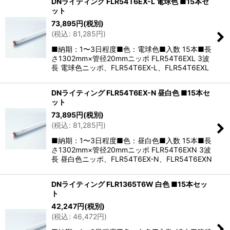
DNライティング FLR54T6EX-L 電球色 ■15本セ
ット
73,895
円
(税別)
(
税込
:
81,285
円
)
■納期：1〜3日程度■色：電球色■入数 15本■長
さ1302mm×管径20mmニッポ FLR54T6EXL 3波
長 電球色ニッポ、FLR54T6EX-L、FLR54T6EXL
DNライティング FLR54T6EX-N 昼白色 ■15本セ
ット
73,895
円
(税別)
(
税込
:
81,285
円
)
■納期：1〜3日程度■色：昼白色■入数 15本■長
さ1302mm×管径20mmニッポ FLR54T6EXN 3波
長 昼白色ニッポ、FLR54T6EX-N、FLR54T6EXN
DNライティング FLR1365T6W 白色 ■15本セッ
ト
42,247
円
(税別)
(
税込
:
46,472
円
)