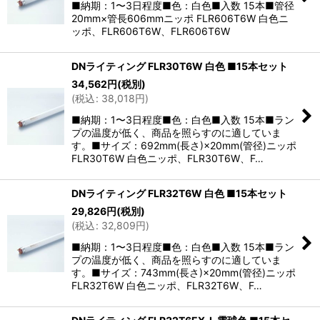
■納期：1〜3日程度■色：白色■入数 15本■管径
20mm×管長606mmニッポ FLR606T6W 白色ニ
ッポ、FLR606T6W、FLR606T6W
DNライティング FLR30T6W 白色 ■15本セット
34,562
円
(税別)
(
税込
:
38,018
円
)
■納期：1〜3日程度■色：白色■入数 15本■ラン
プの温度が低く、商品を照らすのに適していま
す。■サイズ：692mm(長さ)×20mm(管径)ニッポ
FLR30T6W 白色ニッポ、FLR30T6W、F…
DNライティング FLR32T6W 白色 ■15本セット
29,826
円
(税別)
(
税込
:
32,809
円
)
■納期：1〜3日程度■色：白色■入数 15本■ラン
プの温度が低く、商品を照らすのに適していま
す。■サイズ：743mm(長さ)×20mm(管径)ニッポ
FLR32T6W 白色ニッポ、FLR32T6W、F…