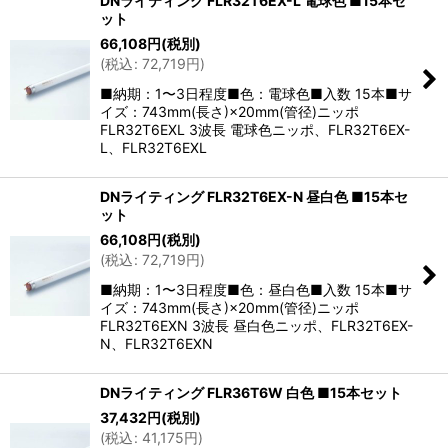
DNライティング FLR32T6EX-L 電球色 ■15本セ
ット
66,108
円
(税別)
(
税込
:
72,719
円
)
■納期：1〜3日程度■色：電球色■入数 15本■サ
イズ：743mm(長さ)×20mm(管径)ニッポ
FLR32T6EXL 3波長 電球色ニッポ、FLR32T6EX-
L、FLR32T6EXL
DNライティング FLR32T6EX-N 昼白色 ■15本セ
ット
66,108
円
(税別)
(
税込
:
72,719
円
)
■納期：1〜3日程度■色：昼白色■入数 15本■サ
イズ：743mm(長さ)×20mm(管径)ニッポ
FLR32T6EXN 3波長 昼白色ニッポ、FLR32T6EX-
N、FLR32T6EXN
DNライティング FLR36T6W 白色 ■15本セット
37,432
円
(税別)
(
税込
:
41,175
円
)