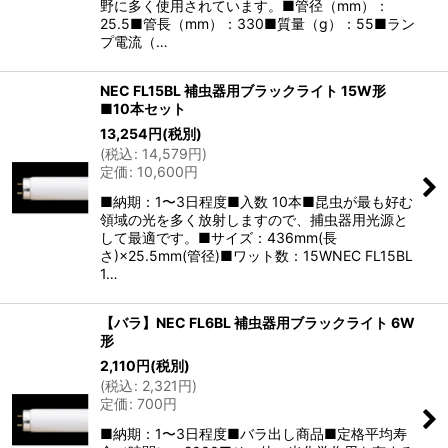
野に多く使用されています。■管径（mm）：
25.5■管長（mm）：330■質量（g）：55■ラン
プ電流（…
NEC FL15BL 補虫器用ブラックライト 15W形
■10本セット
13,254
円
(税別)
(
税込
:
14,579
円
)
定価
:
10,600
円
■納期：1〜3日程度■入数 10本■昆虫が最も好む
領域の光を多く放射しますので、捕虫器用光源と
して最適です。■サイズ：436mm(長
さ)×25.5mm(管径)■ワット数：15WNEC FL15BL
1…
【バラ】NEC FL6BL 補虫器用ブラックライト 6W
形
2,110
円
(税別)
(
税込
:
2,321
円
)
定価
:
700
円
■納期：1〜3日程度■バラ出し商品■定格平均寿