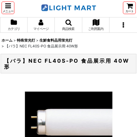
メニュー
カート
カテゴリ
マイページ
商品検索
ご利用案内
ホーム
>
特殊蛍光灯
>
生鮮食料品用蛍光灯
>
【バラ】NEC FL40S-PO 食品展示用 40W形
【バラ】NEC FL40S-PO 食品展示用 40W
形