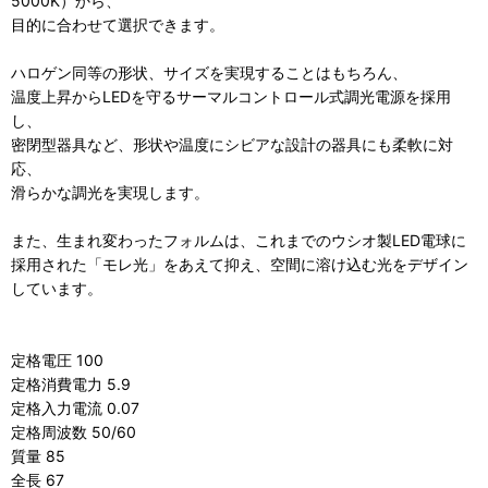
5000K）から、
目的に合わせて選択できます。
ハロゲン同等の形状、サイズを実現することはもちろん、
温度上昇からLEDを守るサーマルコントロール式調光電源を採用
し、
密閉型器具など、形状や温度にシビアな設計の器具にも柔軟に対
応、
滑らかな調光を実現します。
また、生まれ変わったフォルムは、これまでのウシオ製LED電球に
採用された「モレ光」をあえて抑え、空間に溶け込む光をデザイン
しています。
定格電圧 100
定格消費電力 5.9
定格入力電流 0.07
定格周波数 50/60
質量 85
全長 67