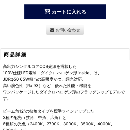
カートに入れる
お問い合わせ
商品詳細
高出力シングルコアCOB光源を搭載した
100V仕様LED電球「ダイクロハロゲン形 inside」は、
JDRφ50 65W相当の高照度かつ、調光対応、
高い演色性（Ra 93）など、優れた性能・機能を
ワンパッケージしたダイクロハロゲン形のフラッグシップモデルで
す。
ビーム角12°の挟角タイプを標準ラインアップした
3種の配光（狭角、中角、広角）と
6種類の光色（2400K、2700K、3000K、3500K、4000K、