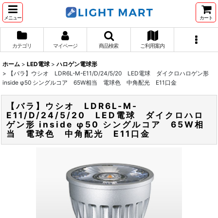
メニュー
カート
カテゴリ
マイページ
商品検索
ご利用案内
ホーム
>
LED電球
>
ハロゲン電球形
>
【バラ】ウシオ LDR6L-M-E11/D/24/5/20 LED電球 ダイクロハロゲン形
inside φ50 シングルコア 65W相当 電球色 中角配光 E11口金
【バラ】ウシオ LDR6L-M-
E11/D/24/5/20 LED電球 ダイクロハロ
ゲン形 inside φ50 シングルコア 65W相
当 電球色 中角配光 E11口金