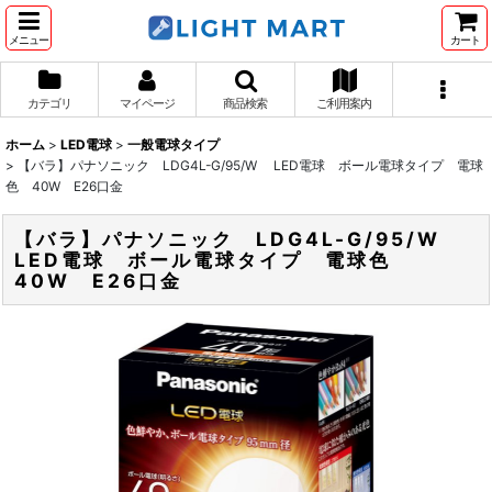
メニュー
カート
カテゴリ
マイページ
商品検索
ご利用案内
ホーム
>
LED電球
>
一般電球タイプ
>
【バラ】パナソニック LDG4L-G/95/W LED電球 ボール電球タイプ 電球
色 40W E26口金
【バラ】パナソニック LDG4L-G/95/W
LED電球 ボール電球タイプ 電球色
40W E26口金