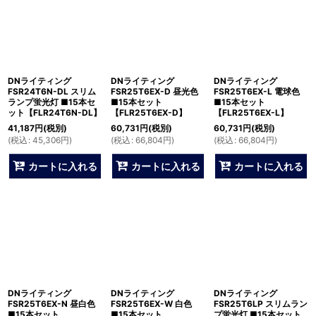
DNライティング
DNライティング
DNライティング
FSR24T6N-DL スリム
FSR25T6EX-D 昼光色
FSR25T6EX-L 電球色
ランプ蛍光灯 ■15本セ
■15本セット
■15本セット
ット【FLR24T6N-DL】
【FLR25T6EX-D】
【FLR25T6EX-L】
41,187
円
(税別)
60,731
円
(税別)
60,731
円
(税別)
(
税込
:
45,306
円
)
(
税込
:
66,804
円
)
(
税込
:
66,804
円
)
カートに入れる
カートに入れる
カートに入れる
DNライティング
DNライティング
DNライティング
FSR25T6EX-N 昼白色
FSR25T6EX-W 白色
FSR25T6LP スリムラン
■15本セット
■15本セット
プ蛍光灯 ■15本セット