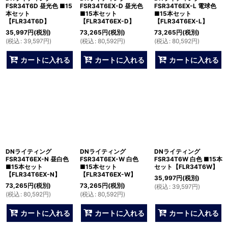
FSR34T6D 昼光色 ■15
FSR34T6EX-D 昼光色
FSR34T6EX-L 電球色
本セット
■15本セット
■15本セット
【FLR34T6D】
【FLR34T6EX-D】
【FLR34T6EX-L】
35,997
円
(税別)
73,265
円
(税別)
73,265
円
(税別)
(
税込
:
39,597
円
)
(
税込
:
80,592
円
)
(
税込
:
80,592
円
)
カートに入れる
カートに入れる
カートに入れる
DNライティング
DNライティング
DNライティング
FSR34T6EX-N 昼白色
FSR34T6EX-W 白色
FSR34T6W 白色 ■15本
■15本セット
■15本セット
セット【FLR34T6W】
【FLR34T6EX-N】
【FLR34T6EX-W】
35,997
円
(税別)
73,265
円
(税別)
73,265
円
(税別)
(
税込
:
39,597
円
)
(
税込
:
80,592
円
)
(
税込
:
80,592
円
)
カートに入れる
カートに入れる
カートに入れる