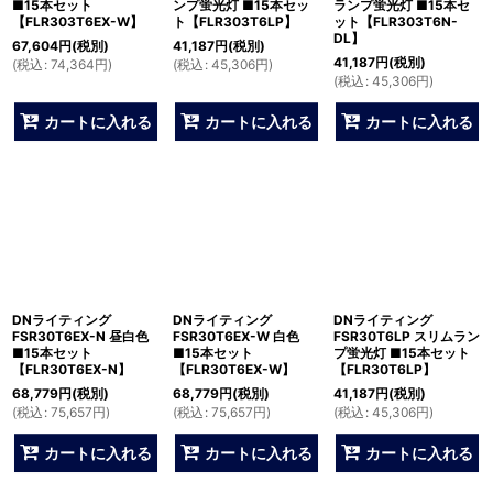
■15本セット
ンプ蛍光灯 ■15本セッ
ランプ蛍光灯 ■15本セ
【FLR303T6EX-W】
ト【FLR303T6LP】
ット【FLR303T6N-
DL】
67,604
円
(税別)
41,187
円
(税別)
41,187
円
(税別)
(
税込
:
74,364
円
)
(
税込
:
45,306
円
)
(
税込
:
45,306
円
)
カートに入れる
カートに入れる
カートに入れる
DNライティング
DNライティング
DNライティング
FSR30T6EX-N 昼白色
FSR30T6EX-W 白色
FSR30T6LP スリムラン
■15本セット
■15本セット
プ蛍光灯 ■15本セット
【FLR30T6EX-N】
【FLR30T6EX-W】
【FLR30T6LP】
68,779
円
(税別)
68,779
円
(税別)
41,187
円
(税別)
(
税込
:
75,657
円
)
(
税込
:
75,657
円
)
(
税込
:
45,306
円
)
カートに入れる
カートに入れる
カートに入れる