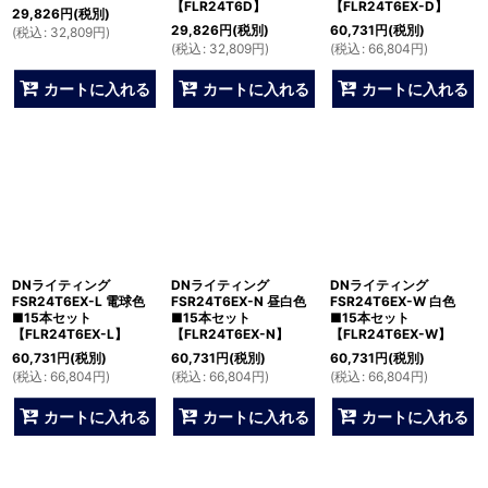
【FLR24T6D】
【FLR24T6EX-D】
29,826
円
(税別)
29,826
円
(税別)
60,731
円
(税別)
(
税込
:
32,809
円
)
(
税込
:
32,809
円
)
(
税込
:
66,804
円
)
カートに入れる
カートに入れる
カートに入れる
DNライティング
DNライティング
DNライティング
FSR24T6EX-L 電球色
FSR24T6EX-N 昼白色
FSR24T6EX-W 白色
■15本セット
■15本セット
■15本セット
【FLR24T6EX-L】
【FLR24T6EX-N】
【FLR24T6EX-W】
60,731
円
(税別)
60,731
円
(税別)
60,731
円
(税別)
(
税込
:
66,804
円
)
(
税込
:
66,804
円
)
(
税込
:
66,804
円
)
カートに入れる
カートに入れる
カートに入れる