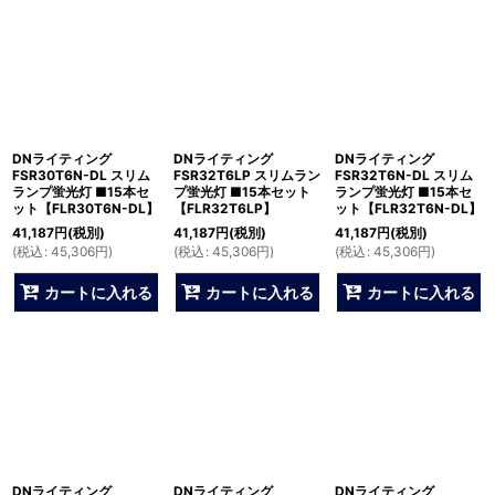
DNライティング
DNライティング
DNライティング
FSR30T6N-DL スリム
FSR32T6LP スリムラン
FSR32T6N-DL スリム
ランプ蛍光灯 ■15本セ
プ蛍光灯 ■15本セット
ランプ蛍光灯 ■15本セ
ット【FLR30T6N-DL】
【FLR32T6LP】
ット【FLR32T6N-DL】
41,187
円
(税別)
41,187
円
(税別)
41,187
円
(税別)
(
税込
:
45,306
円
)
(
税込
:
45,306
円
)
(
税込
:
45,306
円
)
カートに入れる
カートに入れる
カートに入れる
DNライティング
DNライティング
DNライティング