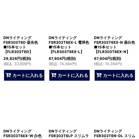
DNライティング
DNライティング
DNライティング
FSR303T6D 昼光色
FSR303T6EX-L 電球色
FSR303T6EX-N 昼白色
■15本セット
■15本セット
■15本セット
【FLR303T6D】
【FLR303T6EX-L】
【FLR303T6EX-N】
29,826
円
(税別)
67,604
円
(税別)
67,604
円
(税別)
(
税込
:
32,809
円
)
(
税込
:
74,364
円
)
(
税込
:
74,364
円
)
カートに入れる
カートに入れる
カートに入れる
DNライティング
DNライティング
DNライティング
FSR303T6EX-W 白色
FSR303T6LP スリムラ
FSR303T6N-DL スリム