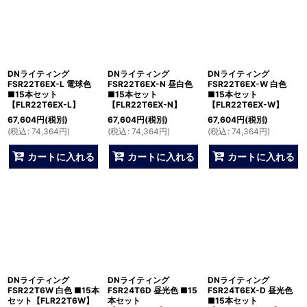
DNライティング
DNライティング
DNライティング
FSR22T6EX-L 電球色
FSR22T6EX-N 昼白色
FSR22T6EX-W 白色
■15本セット
■15本セット
■15本セット
【FLR22T6EX-L】
【FLR22T6EX-N】
【FLR22T6EX-W】
67,604
円
(税別)
67,604
円
(税別)
67,604
円
(税別)
(
税込
:
74,364
円
)
(
税込
:
74,364
円
)
(
税込
:
74,364
円
)
カートに入れる
カートに入れる
カートに入れる
DNライティング
DNライティング
DNライティング
FSR22T6W 白色 ■15本
FSR24T6D 昼光色 ■15
FSR24T6EX-D 昼光色
セット【FLR22T6W】
本セット
■15本セット