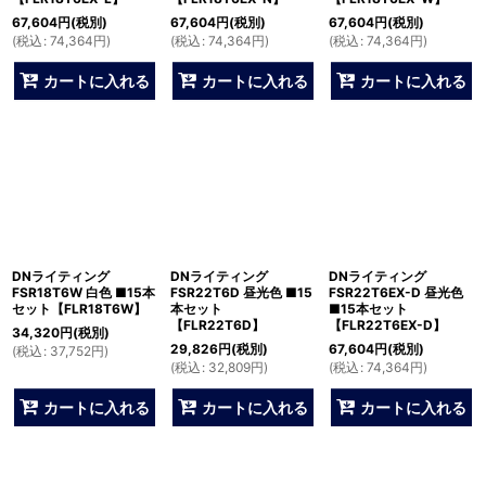
67,604
円
(税別)
67,604
円
(税別)
67,604
円
(税別)
(
税込
:
74,364
円
)
(
税込
:
74,364
円
)
(
税込
:
74,364
円
)
カートに入れる
カートに入れる
カートに入れる
DNライティング
DNライティング
DNライティング
FSR18T6W 白色 ■15本
FSR22T6D 昼光色 ■15
FSR22T6EX-D 昼光色
セット【FLR18T6W】
本セット
■15本セット
【FLR22T6D】
【FLR22T6EX-D】
34,320
円
(税別)
29,826
円
(税別)
67,604
円
(税別)
(
税込
:
37,752
円
)
(
税込
:
32,809
円
)
(
税込
:
74,364
円
)
カートに入れる
カートに入れる
カートに入れる