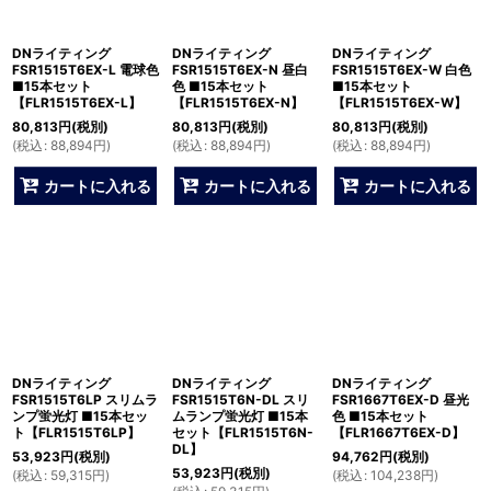
DNライティング
DNライティング
DNライティング
FSR1515T6EX-L 電球色
FSR1515T6EX-N 昼白
FSR1515T6EX-W 白色
■15本セット
色 ■15本セット
■15本セット
【FLR1515T6EX-L】
【FLR1515T6EX-N】
【FLR1515T6EX-W】
80,813
円
(税別)
80,813
円
(税別)
80,813
円
(税別)
(
税込
:
88,894
円
)
(
税込
:
88,894
円
)
(
税込
:
88,894
円
)
カートに入れる
カートに入れる
カートに入れる
DNライティング
DNライティング
DNライティング
FSR1515T6LP スリムラ
FSR1515T6N-DL スリ
FSR1667T6EX-D 昼光
ンプ蛍光灯 ■15本セッ
ムランプ蛍光灯 ■15本
色 ■15本セット
ト【FLR1515T6LP】
セット【FLR1515T6N-
【FLR1667T6EX-D】
DL】
53,923
円
(税別)
94,762
円
(税別)
53,923
円
(税別)
(
税込
:
59,315
円
)
(
税込
:
104,238
円
)