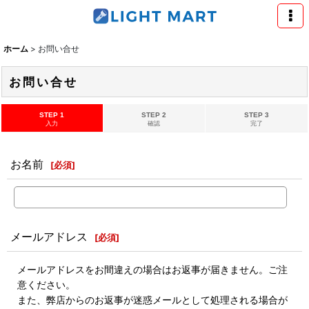
ホーム
>
お問い合せ
お問い合せ
STEP 1
STEP 2
STEP 3
入力
確認
完了
お名前
[
必須
]
メールアドレス
[
必須
]
メールアドレスをお間違えの場合はお返事が届きません。ご注
意ください。
また、弊店からのお返事が迷惑メールとして処理される場合が